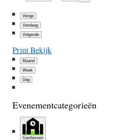
Vorige
Vandaag
Volgende
Print
Bekijk
Maand
Week
Dag
Evenementcategorieën
Gastlessen