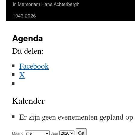
In Memoriam Hans Achterbergh
1943-2026
Agenda
Dit delen:
Facebook
X
Kalender
Er zijn geen evenementen gepland op
Maand
Jaar