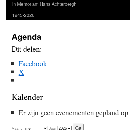
In Memoriam Hans Achterbergh
1943-2026
Agenda
Dit delen:
Facebook
X
Kalender
Er zijn geen evenementen gepland op
Maand
Jaar