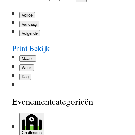
Vorige
Vandaag
Volgende
Print
Bekijk
Maand
Week
Dag
Evenementcategorieën
Gastlessen