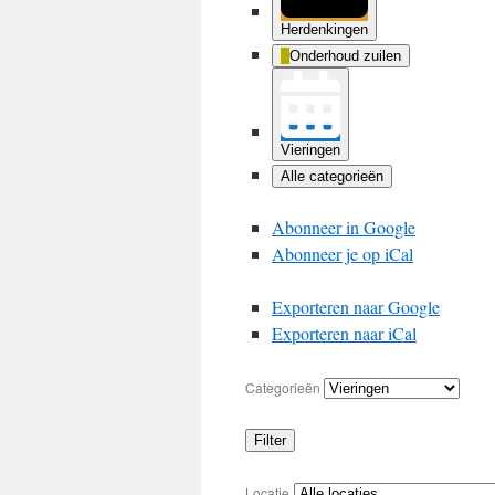
Herdenkingen
Onderhoud zuilen
Vieringen
Alle categorieën
Abonneer in
Google
Abonneer je op
iCal
Exporteren naar
Google
Exporteren naar
iCal
Categorieën
Filter
Categorieën
Locatie