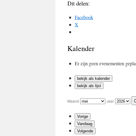
Dit delen:
Facebook
X
Kalender
Er zijn geen evenementen gepla
bekijk als kalender
bekijk als lijst
Maand
Jaar
Vorige
Vandaag
Volgende