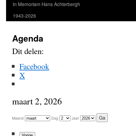
In Memoriam Hans Achterbergh
1943-2026
Agenda
Dit delen:
Facebook
X
maart 2, 2026
Maand
Dag
Jaar
Vorige