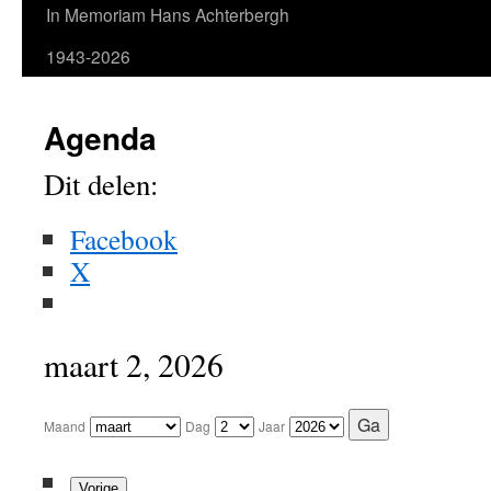
In Memoriam Hans Achterbergh
1943-2026
Agenda
Dit delen:
Facebook
X
maart 2, 2026
Maand
Dag
Jaar
Vorige