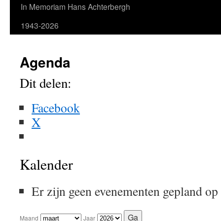
In Memoriam Hans Achterbergh
1943-2026
Agenda
Dit delen:
Facebook
X
Kalender
Er zijn geen evenementen gepland op
Maand
Jaar