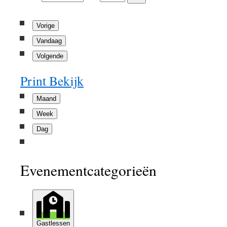
Vorige
Vandaag
Volgende
Print
Bekijk
Maand
Week
Dag
Evenementcategorieën
Gastlessen