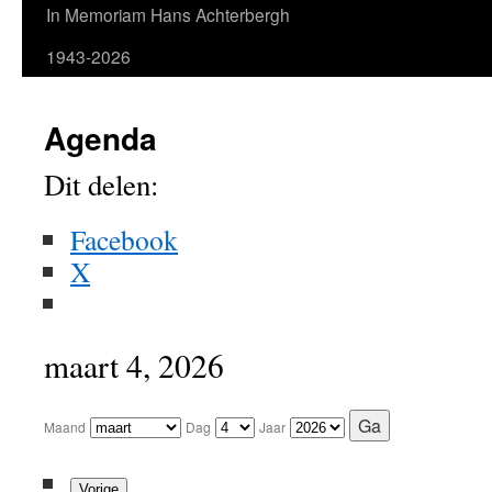
In Memoriam Hans Achterbergh
1943-2026
Agenda
Dit delen:
Facebook
X
maart 4, 2026
Maand
Dag
Jaar
Vorige