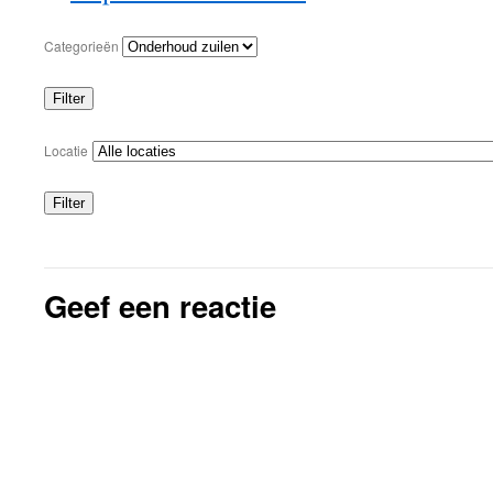
Categorieën
Filter
Categorieën
Locatie
Filter
Locaties
Geef een reactie