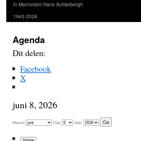
In Memoriam Hans Achterbergh
1943-2026
Agenda
Dit delen:
Facebook
X
juni 8, 2026
Maand
Dag
Jaar
Vorige