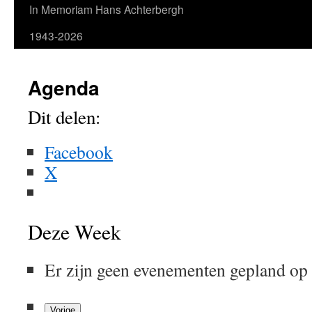
In Memoriam Hans Achterbergh
1943-2026
Agenda
Dit delen:
Facebook
X
Deze Week
Er zijn geen evenementen gepland op
Vorige