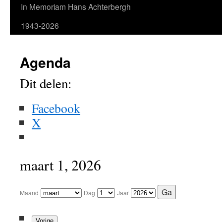
In Memoriam Hans Achterbergh
1943-2026
Agenda
Dit delen:
Facebook
X
maart 1, 2026
Maand
Dag
Jaar
Vorige