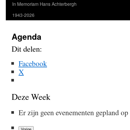
In Memoriam Hans Achterbergh
1943-2026
Agenda
Dit delen:
Facebook
X
Deze Week
Er zijn geen evenementen gepland op
Vorige