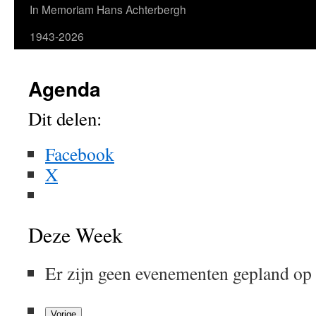
In Memoriam Hans Achterbergh
1943-2026
Agenda
Dit delen:
Facebook
X
Deze Week
Er zijn geen evenementen gepland op
Vorige