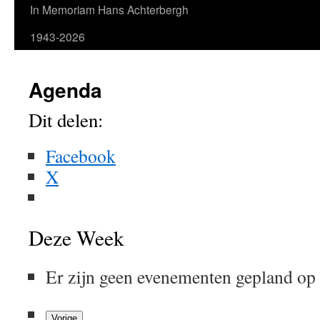
In Memoriam Hans Achterbergh
1943-2026
Agenda
Dit delen:
Facebook
X
Deze Week
Er zijn geen evenementen gepland op
Vorige