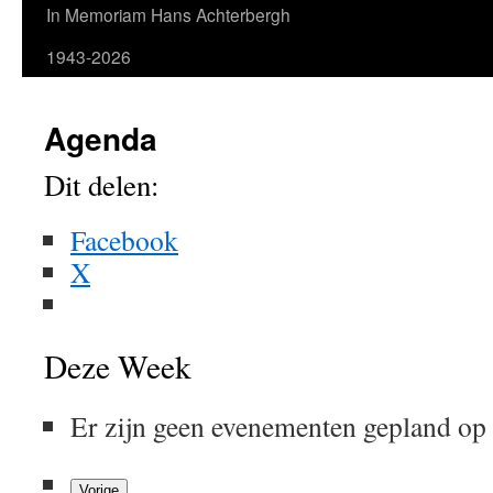
In Memoriam Hans Achterbergh
1943-2026
Agenda
Dit delen:
Facebook
X
Deze Week
Er zijn geen evenementen gepland op
Vorige