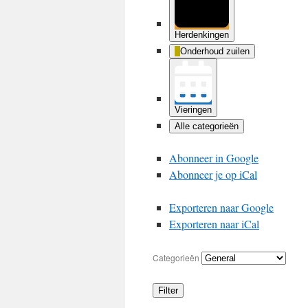
Herdenkingen
Onderhoud zuilen
Vieringen
Alle categorieën
Abonneer in
Google
Abonneer je op
iCal
Exporteren naar
Google
Exporteren naar
iCal
Categorieën
Filter
Categorieën