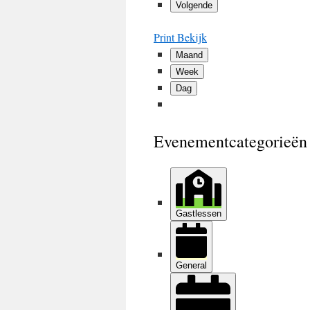
Volgende
Print
Bekijk
Maand
Week
Dag
Evenementcategorieën
Gastlessen
General