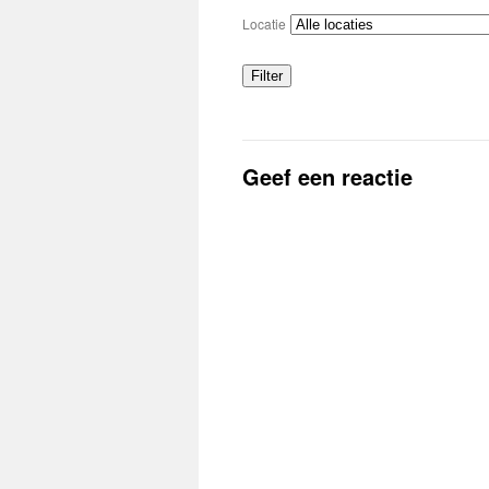
Locatie
Filter
Locaties
Geef een reactie