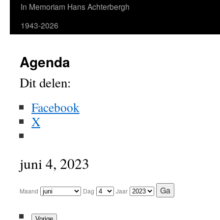
In Memoriam Hans Achterbergh
1943-2026
Agenda
Dit delen:
Facebook
X
juni 4, 2023
Maand
Dag
Jaar
Vorige