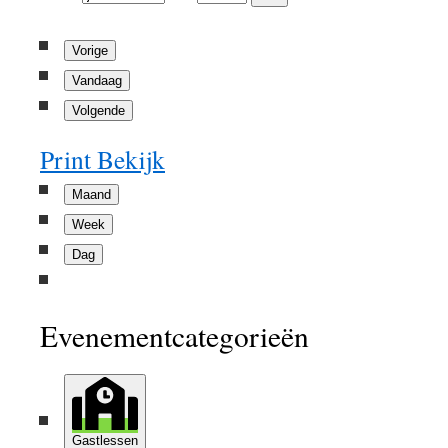
Vorige
Vandaag
Volgende
Print
Bekijk
Maand
Week
Dag
Evenementcategorieën
Gastlessen