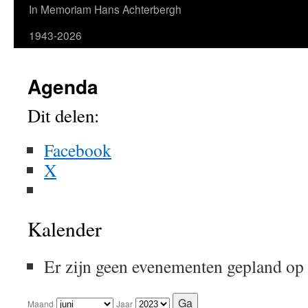
In Memoriam Hans Achterbergh
1943-2026
Agenda
Dit delen:
Facebook
X
Kalender
Er zijn geen evenementen gepland op
Maand
Jaar