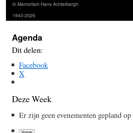
In Memoriam Hans Achterbergh
1943-2026
Agenda
Dit delen:
Facebook
X
Deze Week
Er zijn geen evenementen gepland op
Vorige