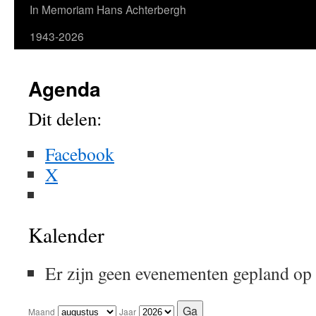
In Memoriam Hans Achterbergh
1943-2026
Agenda
Dit delen:
Facebook
X
Kalender
Er zijn geen evenementen gepland op
Maand
Jaar