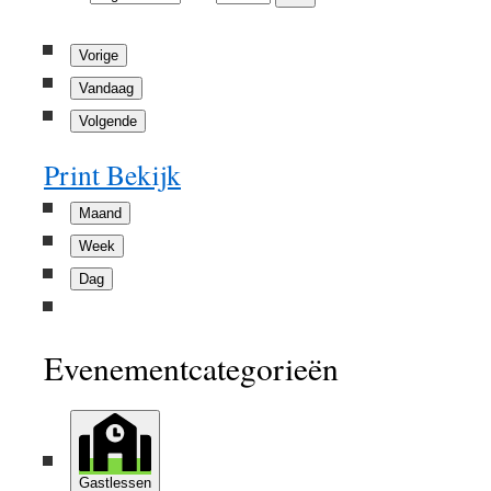
Vorige
Vandaag
Volgende
Print
Bekijk
Maand
Week
Dag
Evenementcategorieën
Gastlessen