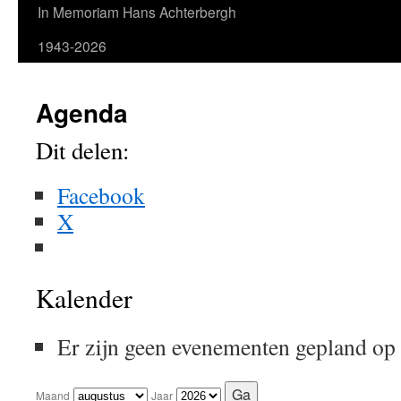
In Memoriam Hans Achterbergh
1943-2026
Agenda
Dit delen:
Facebook
X
Kalender
Er zijn geen evenementen gepland op
Maand
Jaar