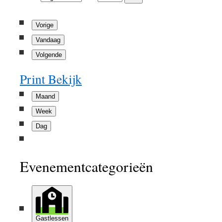
Vorige
Vandaag
Volgende
Print
Bekijk
Maand
Week
Dag
Evenementcategorieën
Gastlessen