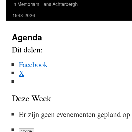
In Memoriam Hans Achterbergh
1943-2026
Agenda
Dit delen:
Facebook
X
Deze Week
Er zijn geen evenementen gepland op
Vorige