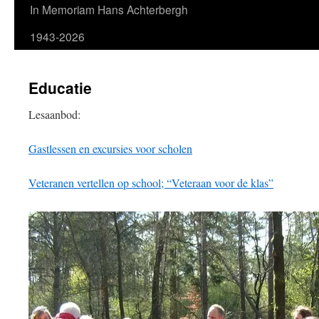
In Memoriam Hans Achterbergh
1943-2026
Educatie
Lesaanbod:
Gastlessen en excursies voor scholen
Veteranen vertellen op school; “Veteraan voor de klas”