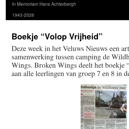
In Memoriam Hans Achterbergh
1943-2026
Boekje “Volop Vrijheid”
Deze week in het Veluws Nieuws een art
samenwerking tussen camping de Wild
Wings. Broken Wings deelt het boekje “
aan alle leerlingen van groep 7 en 8 in 