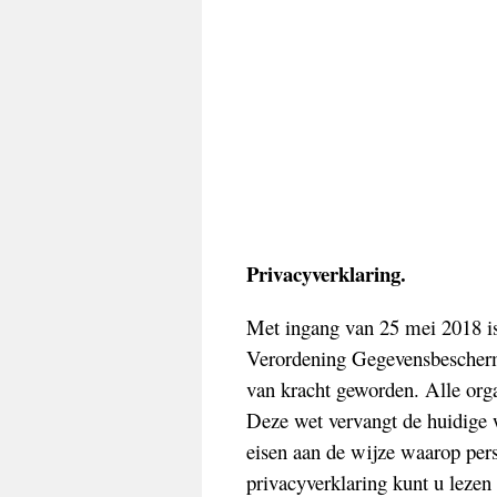
Privacyverklaring.
Met ingang van 25 mei 2018 i
Verordening Gegevensbescher
van kracht geworden. Alle orga
Deze wet vervangt de huidige 
eisen aan de wijze waarop per
privacyverklaring kunt u leze