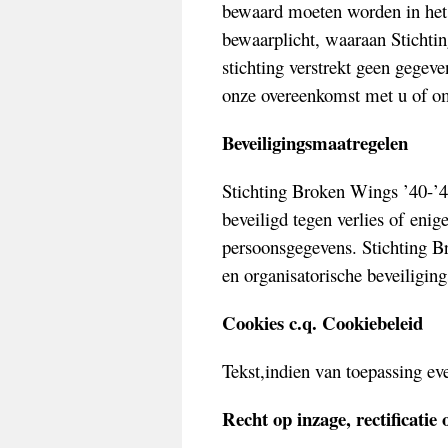
bewaard moeten worden in het k
bewaarplicht, waaraan Stichti
stichting verstrekt geen gegeve
onze overeenkomst met u of om 
Beveiligingsmaatregelen
Stichting Broken Wings ’40-’4
beveiligd tegen verlies of en
persoonsgegevens. Stichting B
en organisatorische beveiligin
Cookies c.q. Cookiebeleid
Tekst,indien van toepassing ev
Recht op inzage, rectificatie