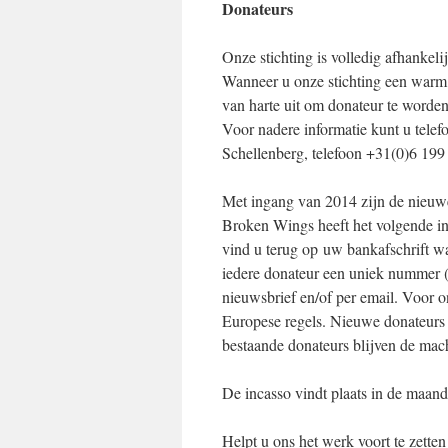
Donateurs
Onze stichting is volledig afhankel
Wanneer u onze stichting een warm 
van harte uit om donateur te worden
Voor nadere informatie kunt u tele
Schellenberg, telefoon +31(0)6 19
Met ingang van 2014 zijn de nieuw
Broken Wings heeft het volgende
vind u terug op uw bankafschrift wa
iedere donateur een uniek nummer (
nieuwsbrief en/of per email. Voor on
Europese regels. Nieuwe donateur
bestaande donateurs blijven de mach
De incasso vindt plaats in de maand
Helpt u ons het werk voort te zett