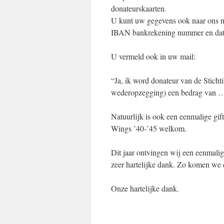
donateurskaarten.
U kunt uw gegevens ook naar ons m
IBAN bankrekening nummer en da
U vermeld ook in uw mail:
“Ja, ik word donateur van de Sticht
wederopzegging) een bedrag van …..
Natuurlijk is ook een eenmalige gif
Wings ’40-’45 welkom.
Dit jaar ontvingen wij een eenmali
zeer hartelijke dank. Zo komen we d
Onze hartelijke dank.