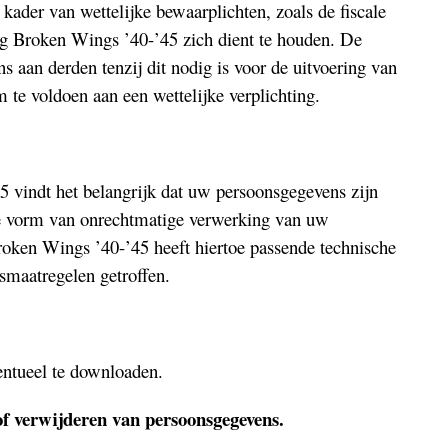
ader van wettelijke bewaarplichten, zoals de fiscale
ng Broken Wings ’40-’45 zich dient te houden. De
ns aan derden tenzij dit nodig is voor de uitvoering van
te voldoen aan een wettelijke verplichting.
5 vindt het belangrijk dat uw persoonsgegevens zijn
ige vorm van onrechtmatige verwerking van uw
roken Wings ’40-’45 heeft hiertoe passende technische
gsmaatregelen getroffen.
entueel te downloaden.
 of verwijderen van persoonsgegevens.