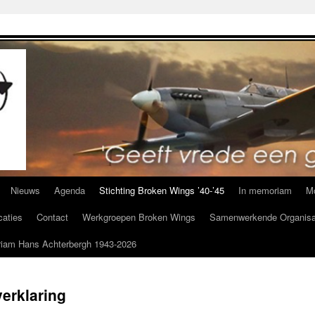
Nieuws
Agenda
Stichting Broken Wings ’40-’45
In memoriam
M
caties
Contact
Werkgroepen Broken Wings
Samenwerkende Organisa
iam Hans Achterbergh 1943-2026
erklaring