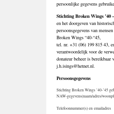
persoonlijke gegevens gebruik
Stichting Broken Wings ’40 
en het doorgeven van historis
persoonsgegevens van mensen m
Broken Wings “40-“45,
tel. nr. +31 (06) 199 815 43,
verantwoordelijk voor de verw
donateur beheer is bereikbaar 
j.h.isings@hetnet.nl.
Persoonsgegevens
Stichting Broken Wings ’40-’45 geb
NAW-gegevens(naam/adres/woonpla
Telefoonnummer(s) en emailadres