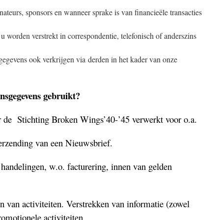
nateurs, sponsors en wanneer sprake is van financieële transacties
 worden verstrekt in correspondentie, telefonisch of anderszins
egevens ook verkrijgen via derden in het kader van onze
sgegevens gebruikt?
 de Stichting Broken Wings’40-’45 verwerkt voor o.a.
erzending van een Nieuwsbrief.
 handelingen, w.o. facturering, innen van gelden
 van activiteiten. Verstrekken van informatie (zowel
romotionele activiteiten.