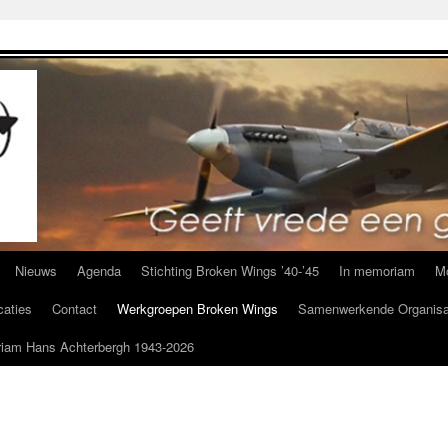
Nieuws
Agenda
Stichting Broken Wings ’40-’45
In memoriam
M
caties
Contact
Werkgroepen Broken Wings
Samenwerkende Organisa
iam Hans Achterbergh 1943-2026