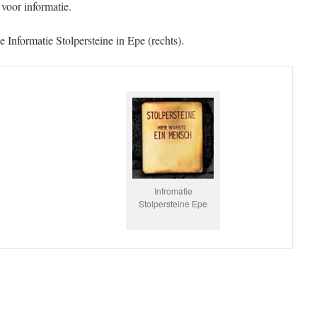
voor informatie.
e Informatie Stolpersteine in Epe (rechts).
Infromatie
Stolpersteine Epe