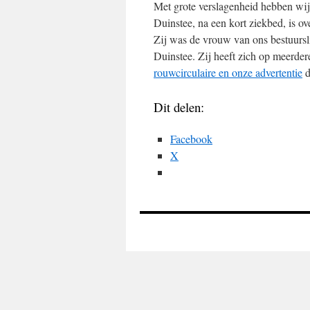
Met grote verslagenheid hebben wij 
Duinstee, na een kort ziekbed, is ov
Zij was de vrouw van ons bestuursl
Duinstee. Zij heeft zich op meerde
rouwcirculaire en onze advertentie
d
Dit delen:
Facebook
X