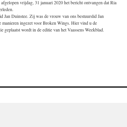
afgelopen vrijdag, 31 januari 2020 het bericht ontvangen dat Ria
erleden.
id Jan Duinstee. Zij was de vrouw van ons bestuurslid Jan
re manieren ingezet voor Broken Wings. Hier vind u de
ie geplaatst wordt in de editie van het Vaassens Weekblad.