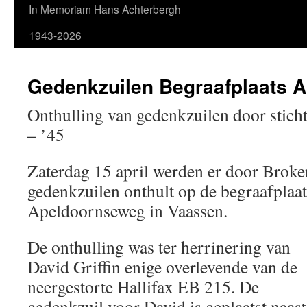
In Memoriam Hans Achterbergh
1943-2026
Gedenkzuilen Begraafplaats 
Onthulling van gedenkzuilen door stic
– ’45
Zaterdag 15 april werden er door Broke
gedenkzuilen onthult op de begraafplaat
Apeldoornseweg in Vaassen.
De onthulling was ter herrinering van
David Griffin enige overlevende van de
neergestorte Hallifax EB 215. De
gedenkzuil voor David is geplaatst naast