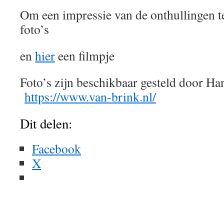
Om een impressie van de onthullingen t
foto’s
en
hier
een filmpje
Foto’s zijn beschikbaar gesteld door Ha
https://www.van-brink.nl/
Dit delen:
Facebook
X