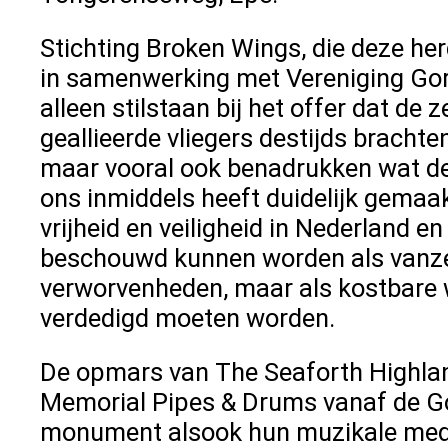
Stichting Broken Wings, die deze he
in samenwerking met Vereniging Gort
alleen stilstaan bij het offer dat de
geallieerde vliegers destijds brachte
maar vooral ook benadrukken wat de
ons inmiddels heeft duidelijk gemaakt
vrijheid en veiligheid in Nederland e
beschouwd kunnen worden als vanz
verworvenheden, maar als kostbare 
verdedigd moeten worden.
De opmars van The Seaforth Highlan
Memorial Pipes & Drums vanaf de G
monument alsook hun muzikale me