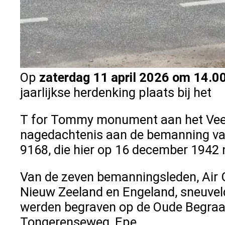
Op
zaterdag 11 april 2026 om 14.0
jaarlijkse herdenking plaats bij het
T for Tommy monument aan het Veen
nagedachtenis aan de bemanning van
9168, die hier op 16 december 1942 
Van de zeven bemanningsleden, Air 
Nieuw Zeeland en Engeland, sneuvelde
werden begraven op de Oude Begraa
Tongerenseweg, Epe.