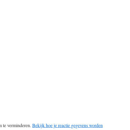
m te verminderen.
Bekijk hoe je reactie gegevens worden