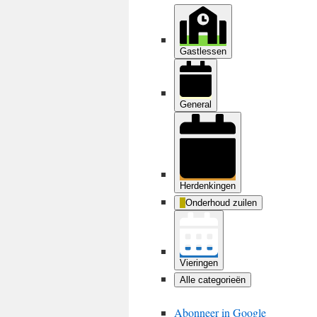
Gastlessen
General
Herdenkingen
Onderhoud zuilen
Vieringen
Alle categorieën
Abonneer in
Google