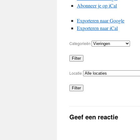
Abonneer je op
iCal
Exporteren naar
Google
Exporteren naar
iCal
Categorieën
Filter
Categorieën
Locatie
Filter
Locaties
Geef een reactie